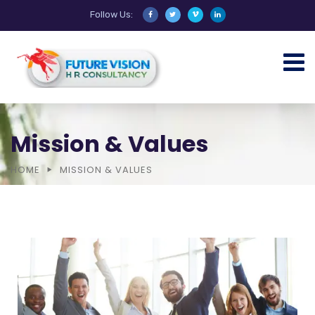
Follow Us:
Mission & Values
HOME
MISSION & VALUES