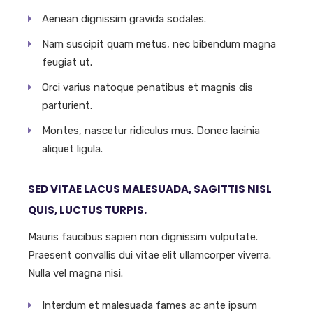
Aenean dignissim gravida sodales.
Nam suscipit quam metus, nec bibendum magna
feugiat ut.
Orci varius natoque penatibus et magnis dis
parturient.
Montes, nascetur ridiculus mus. Donec lacinia
aliquet ligula.
SED VITAE LACUS MALESUADA, SAGITTIS NISL
QUIS, LUCTUS TURPIS.
Mauris faucibus sapien non dignissim vulputate.
Praesent convallis dui vitae elit ullamcorper viverra.
Nulla vel magna nisi.
Interdum et malesuada fames ac ante ipsum