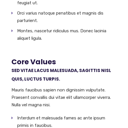
feugiat ut.
Orci varius natoque penatibus et magnis dis
parturient.
Montes, nascetur ridiculus mus. Donec lacinia
aliquet ligula.
Core Values
SED VITAE LACUS MALESUADA, SAGITTIS NISL
QUIS, LUCTUS TURPIS.
Mauris faucibus sapien non dignissim vulputate.
Praesent convallis dui vitae elit ullamcorper viverra.
Nulla vel magna nisi.
Interdum et malesuada fames ac ante ipsum
primis in faucibus.