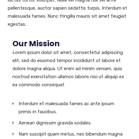
luctus tortor volutpat. Nulla vel magna nisi vel ante
pellentesque, auctor sapien sedattis turpis. Interdum et
malesuada fames. Nunc fringilla mauris sit amet feugiat
egestas.
Our Mission
Lorem ipsum dolor sit amet, consectetur adipiscing
elit, sed do eiusmod tempor incididunt ut labore et
dolore magna aliqua. Ut enim ad minim veniam, quis
nostrud exercitation ullamco laboris nisi ut aliquip ex
ea commodo consequat
Interdum et malesuada fames ac ante ipsum
primis in faucibus.
Aenean dignissim gravida sodales.
Nam suscipit quam metus, nec bibendum magna